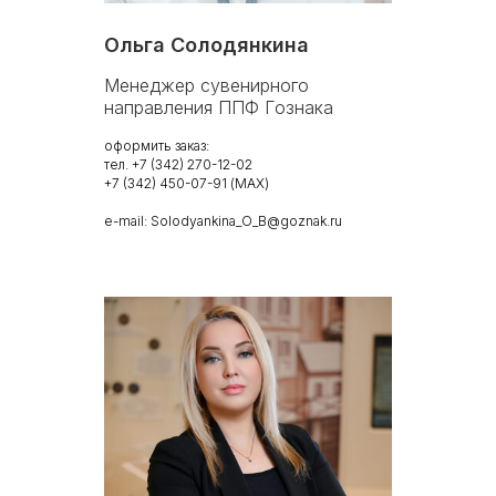
Ольга Солодянкина
Менеджер сувенирного
направления ППФ Гознака
оформить заказ:
тел. +7 (342) 270-12-02
+7 (342) 450-07-91 (MAX)
e-mail: Solodyankina_O_B@goznak.ru