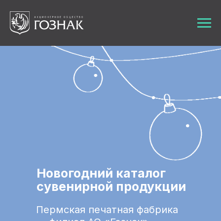
Verification: 64ac620b7b36a983
Новогодний каталог
сувенирной продукции
Пермская печатная фабрика