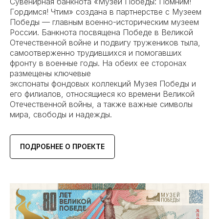
Сувенирная банкнота «Музей Победы: Помним!
Гордимся! Чтим» создана в партнерстве с Музеем
Победы — главным военно-историческим музеем
России. Банкнота посвящена Победе в Великой
Отечественной войне и подвигу тружеников тыла,
самоотверженно трудившихся и помогавших
фронту в военные годы. На обеих ее сторонах
размещены ключевые
экспонаты фондовых коллекций Музея Победы и
его филиалов, относящиеся ко времени Великой
Отечественной войны, а также важные символы
мира, свободы и надежды.
ПОДРОБНЕЕ О ПРОЕКТЕ