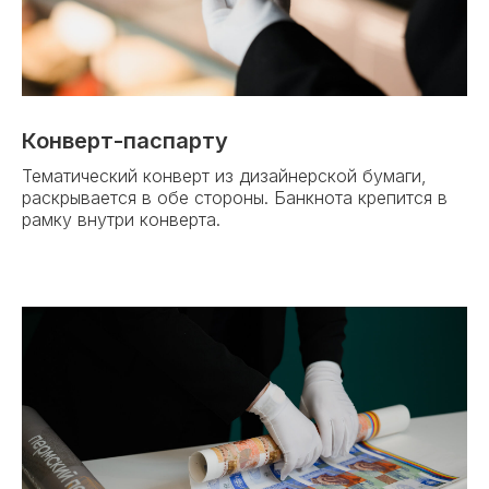
Конверт-паспарту
Тематический конверт из дизайнерской бумаги,
раскрывается в обе стороны. Банкнота крепится в
рамку внутри конверта.