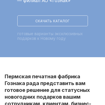
— филиал АО «Гознак»
СКАЧАТЬ КАТАЛОГ
готовые варианты эксклюзивных
подарков к Новому году
Пермская печатная фабрика
Гознака рада представить вам
готовое решение для статусных
новогодних подарков вашим
сотрудникам, клиентам, бизнес-